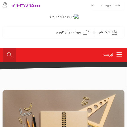
021-37895000
ثبت نام
ورود به پنل کاربری
فهرست
کشاورزی
تیم‌سازی، کار تیمی و ساختار منابع انسانی
تیم‌سازی، کار تیمی و ساختار منابع انسانی