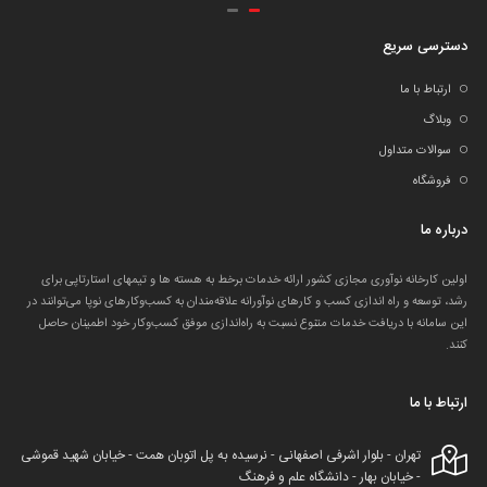
دسترسی سریع
ارتباط با ما
وبلاگ
سوالات متداول
فروشگاه
درباره ما
اولین کارخانه نوآوری مجازی کشور ارائه خدمات برخط به هسته ها و تیمهای استارتاپی برای
رشد، توسعه و راه اندازی کسب و کارهای نوآورانه علاقه‌مندان به کسب‌وکارهای نوپا می‌توانند در
این سامانه با دریافت خدمات متنوع نسبت به راه‌اندازی موفق کسب‌وکار خود اطمینان حاصل
کنند.
ارتباط با ما
تهران - بلوار اشرفی اصفهانی - نرسیده به پل اتوبان همت - خیابان شهید قموشی
- خیابان بهار - دانشگاه علم و فرهنگ