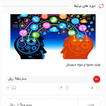
دوره های مرتبط
تولید محتوا و سواد دیجیتال
950,000 ریال
0
4
5
1,900,000 ریال
قیمت :