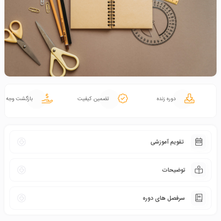
دوره زنده
تضمین کیفیت
بازگشت وجه
تقویم آموزشی
توضیحات
سرفصل های دوره