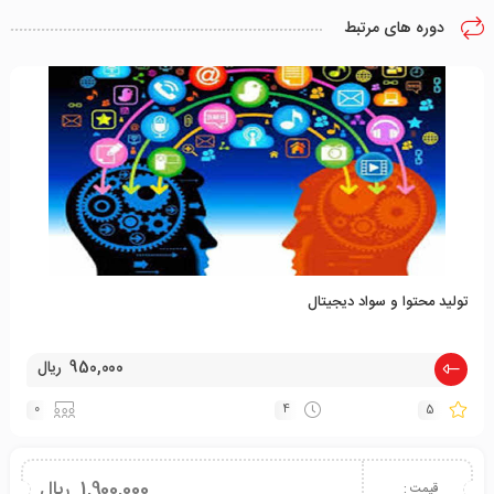
دوره های مرتبط
تولید محتوا و سواد دیجیتال
950,000 ریال
0
4
5
1,900,000 ریال
قیمت :