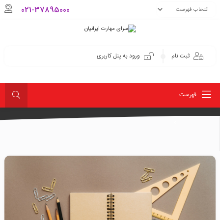
021-37895000
ثبت نام
ورود به پنل کاربری
فهرست
کشاورزی
تیم‌سازی، کار تیمی و ساختار منابع انسانی
تیم‌سازی، کار تیمی و ساختار منابع انسانی