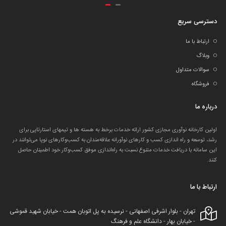
دسترسی سریع
ارتباط با ما
وبلاگ
سوالات متداول
فروشگاه
درباره ما
اولین کارخانه نوآوری مجازی کشور ارائه خدمات برخط به هسته ها و تیمهای استارتاپی برای
رشد، توسعه و راه اندازی کسب و کارهای نوآورانه علاقه‌مندان به کسب‌وکارهای نوپا می‌توانند در
این سامانه با دریافت خدمات متنوع نسبت به راه‌اندازی موفق کسب‌وکار خود اطمینان حاصل
کنند.
ارتباط با ما
تهران - بلوار اشرفی اصفهانی - نرسیده به پل اتوبان همت - خیابان شهید قموشی
- خیابان بهار - دانشگاه علم و فرهنگ