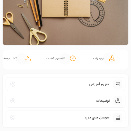
دوره زنده
تضمین کیفیت
بازگشت وجه
تقویم آموزشی
توضیحات
سرفصل های دوره