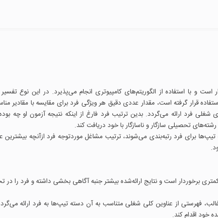
است و با استفاده از الگوریتم‌های کامپیوتری انجام می‌پذیرد. در این نوع تفسیر 
تفاده قرار گرفته است، مقدار عددی دقیق هر ویژگی فرد برای مقایسه با مقادیر منا
غلی فرد ارائه می‌گردد. بدین ترتیب فرد فارغ از اینکه نتیجه آزمون او چه بود
شته‌های تحصیلی سازگار و ناسازگار با خود دریافت کند.
 تیپ‌ها برای فرد رتبه‌بندی می‌شوند، ترتیب مشاغل موردتوجه فرد ازآنچه بیشترین علا
د.
تری برخوردار است و نتایج ارائه‌شده بیشتر جنبه آگاهی بخشی داشته و فرد را در تح
ً با توجه به 2 یا 3 تیپ شخصیتی غالب، فهرستی از عناوین کلی شغلی متناسب به آن دسته تیپ‌ها به فرد ارائه می‌گرد
 خود اقدام کند.