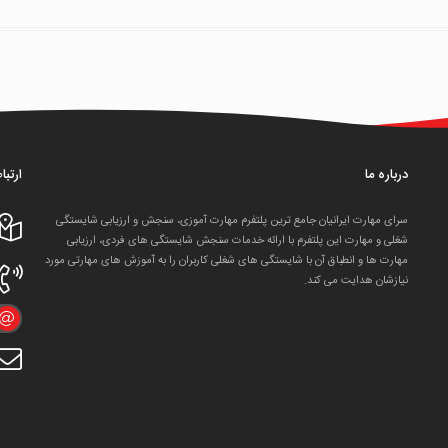
درباره ما
ارتبا
سرای مهارت ایرانیان جامع ترین پلتفرم مهارت آموزی، سنجش و ارزیابی شایستگی
شغلی و مهارت این پلتفرم با ارائه خدمات سنجش شایستگی های فردی، ارزیابی
مهارت ها و انطباق آن با شایستگی های شغلی کاربران را به آموزش های مهارتی مورد
نیازشان هدایت می کند.