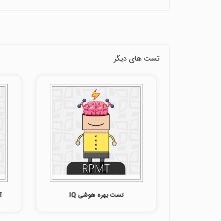
تست های دیگر
تست بهره هوشی IQ
آ