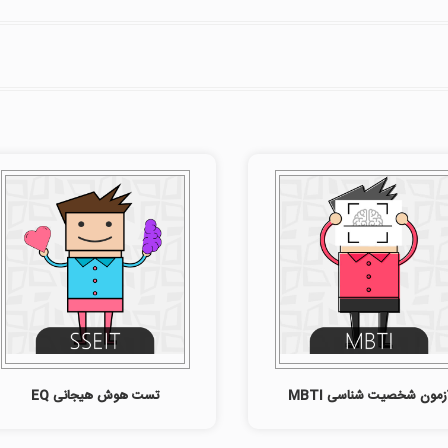
زمون شخصیت شناسی MBTI
تست هوش هیجانی EQ