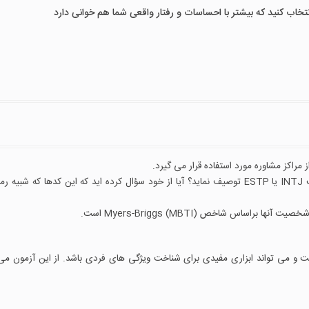
نتخاب کنید که بیشتر با احساسات و رفتار واقعی شما هم خوانی دارد
آیا تا به حال شنیده اید که فردی شخصیت خود را با برچسب INTJ یا ESTP توصیف نماید؟ آیا از خود سؤال کرده اید که این کدها که شب
اساس شاخص Myers-Briggs (MBTI) است.
رفته است و می تواند ابزاری مفیدی برای شناخت ویژگی های فردی باشد. از این آزمون می