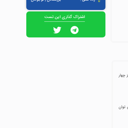
اشتراک گذاری این تست
یه رمز چهار
 توان