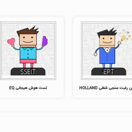
 رغبت سنجی شغلی HOLLAND
تست هوش هیجانی EQ