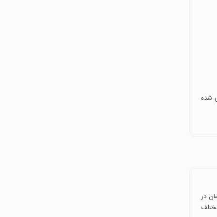
 شده
راتشان در
های مختلف