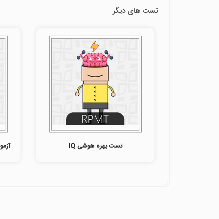
تست های دیگر
تست بهره هوشی IQ
آزمون