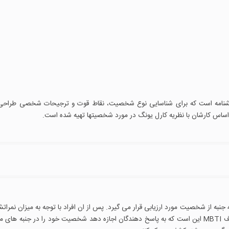
نامه است که برای شناسایی نوع شخصیت، نقاط قوت و ترجیحات شخصی طراحی
ر اساس کارشان با نظریه کارل یونگ در مورد شخصیتها تهیه شده است.
در آزمون شخصیت MBTI با توجه به پاسخ به سوالات، ابتدا 4 جنبه از شخصیت مورد ارزیابی قرار می گیرد. پس از ان افراد با توجه به میزان نم
این 8 ویژگی در یکی از 16 نوع شخصیت قرار می گیرند. هدف MBTI این است که به پاسخ دهندگان اجازه دهد شخصیت خود را در جنبه 