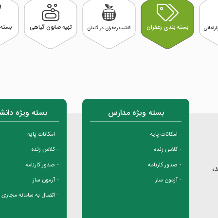
بسته بندی زعفران
تهیه صابون گیاهی
بسته 
رتمانی
کاشت زعفران در گلدان
بسته ویژه مدارس
بسته ویژه دانش
امکانات پایه
امکانات پایه
کلاس زنده
کلاس زنده
صدور کارنامه
صدور کارنامه
،
آزمون ساز
آزمون ساز
اتصال به سامانه مجازی