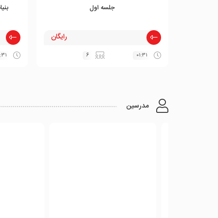
جلسه اول
بنیا
رایگان
:۳۱
6
۰۱:۳۱
مدرسین