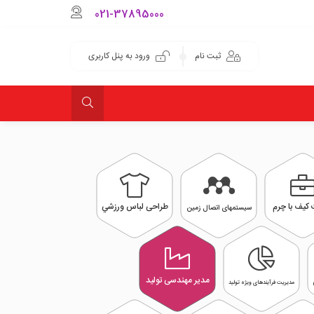
021-37895000
ثبت نام
ورود به پنل کاربری
کیف با چرم
طراحی لباس ورزشي
سیستمهای اتصال زمین
مدیر مهندسی تولید
مدیریت فرآیندهای ویژه تولید