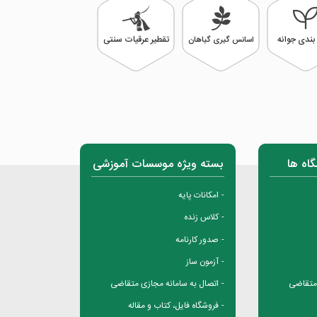
بندی جوانه
تقطیر عرقیات سنتی
اسانس گیری گیاهان
گاه ها
بسته ویژه موسسات آموزشی
امکانات پایه
کلاس زنده
صدور کارنامه
آزمون ساز
 متقاضی
اتصال به سامانه مجازی متقاضی
فروشگاه فایل، کتاب و مقاله