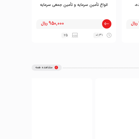
ه،
انواع تأمین سرمایه و تأمین جمعی سرمایه
950,000 ﷼
25
۰۱:۳۱
مشاهده همه