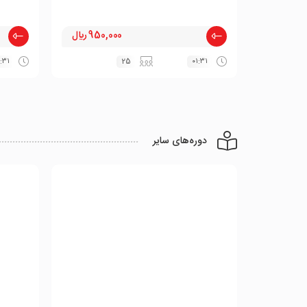
950,000 ﷼
:۳۱
25
۰۱:۳۱
دوره‌های سایر