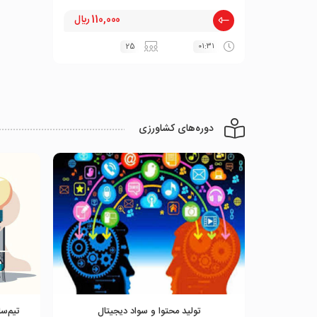
110,000 ﷼
25
۰۱:۳۱
دوره‌های کشاورزی
تولید محتوا و سواد دیجیتال
تیم‌سا