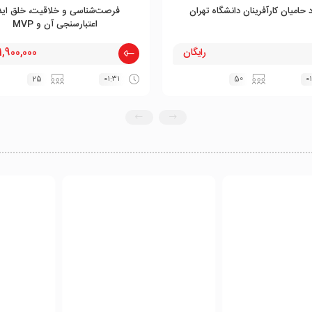
د حامیان کارآفرینان دانشگاه تهران
فرصت‌شناسی و خلاقیت، خلق اید
اعتبارسنجی آن و MVP
رایگان
1,900,000 ﷼
25
۰۱:۳۱
50
۰۱