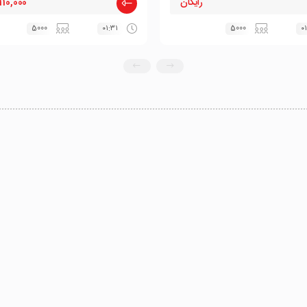
رایگان
110,000 ﷼
5000
۰۱:۳۱
5000
۰۱