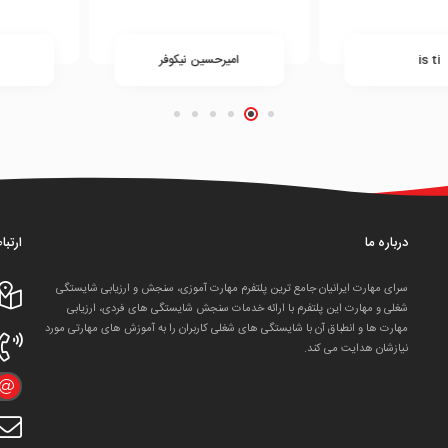
i
امیرحسین نیکوفر
محم
درباره ما
ارتبا
سرای مهارت ایرانیان جامع ترین پلتفرم مهارت آموزی، سنجش و ارزیابی شایستگی
شغلی و مهارت این پلتفرم با ارائه خدمات سنجش شایستگی های فردی، ارزیابی
مهارت ها و انطباق آن با شایستگی های شغلی کاربران را به آموزش های مهارتی مورد
نیازشان هدایت می کند.